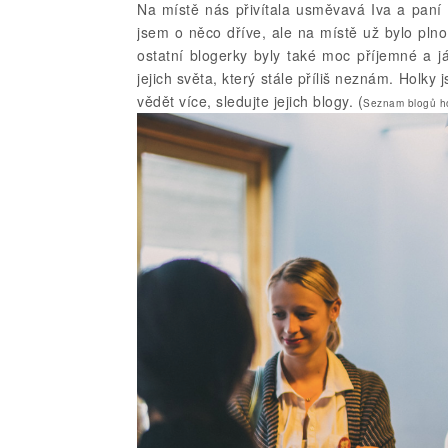
Na místě nás přivítala usměvavá Iva a paní 
jsem o něco dříve, ale na místě už bylo plno 
ostatní blogerky byly také moc příjemné a j
jejich světa, který stále příliš neznám. Holk
vědět více, sledujte jejich blogy. (
Seznam blogů ho