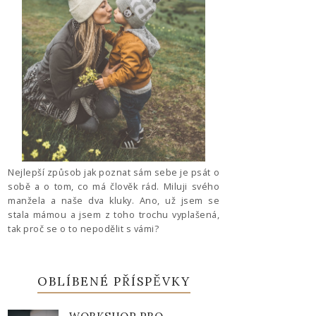
Nejlepší způsob jak poznat sám sebe je psát o
sobě a o tom, co má člověk rád. Miluji svého
manžela a naše dva kluky. Ano, už jsem se
stala mámou a jsem z toho trochu vyplašená,
tak proč se o to nepodělit s vámi?
OBLÍBENÉ PŘÍSPĚVKY