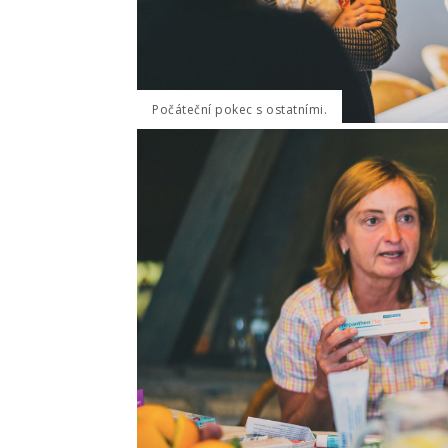
Počáteční pokec s ostatními.