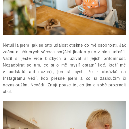
Netušila jsem, jak se tato událost otiskne do mé osobnosti. Jak
začnu o některých věcech smýšlet jinak a plno z nich neřešit.
Vážit si ještě více blízkých a užívat si jejich přítomnost.
Nezaobírat se tím, co si o mě myslí ostatní lidé, kteří mě
v podstatě ani neznají, jen si myslí, že z obrázků na
Instagramu vědí, kdo přesně jsem a co si zasloužím či
nezasloužím. Nevědí. Znají pouze to, co jim o sobě prozradit
chci.