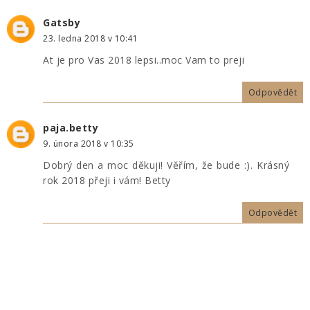
Gatsby
23. ledna 2018 v 10:41
At je pro Vas 2018 lepsi..moc Vam to preji
Odpovědět
paja.betty
9. února 2018 v 10:35
Dobrý den a moc děkuji! Věřím, že bude :). Krásný
rok 2018 přeji i vám! Betty
Odpovědět