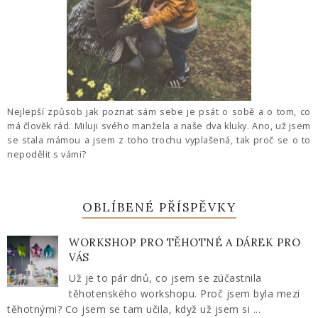
Nejlepší způsob jak poznat sám sebe je psát o sobě a o tom, co
má člověk rád. Miluji svého manžela a naše dva kluky. Ano, už jsem
se stala mámou a jsem z toho trochu vyplašená, tak proč se o to
nepodělit s vámi?
OBLÍBENÉ PŘÍSPĚVKY
WORKSHOP PRO TĚHOTNÉ A DÁREK PRO
VÁS
Už je to pár dnů, co jsem se zúčastnila
těhotenského workshopu. Proč jsem byla mezi
těhotnými? Co jsem se tam učila, když už jsem si ...