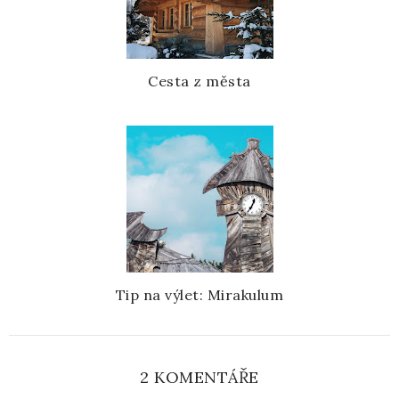
Cesta z města
Tip na výlet: Mirakulum
2 KOMENTÁŘE