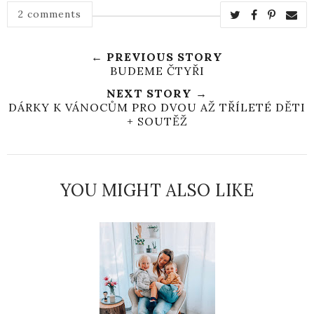
2 comments
← PREVIOUS STORY
BUDEME ČTYŘI
NEXT STORY →
DÁRKY K VÁNOCŮM PRO DVOU AŽ TŘÍLETÉ DĚTI
+ SOUTĚŽ
YOU MIGHT ALSO LIKE