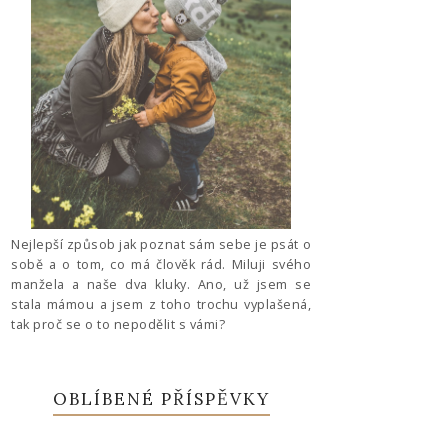
Nejlepší způsob jak poznat sám sebe je psát o
sobě a o tom, co má člověk rád. Miluji svého
manžela a naše dva kluky. Ano, už jsem se
stala mámou a jsem z toho trochu vyplašená,
tak proč se o to nepodělit s vámi?
OBLÍBENÉ PŘÍSPĚVKY