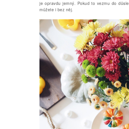
je opravdu jemný. Pokud to vezmu do důsle
můžete i bez něj.