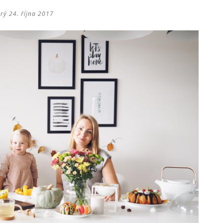
rý 24. října 2017