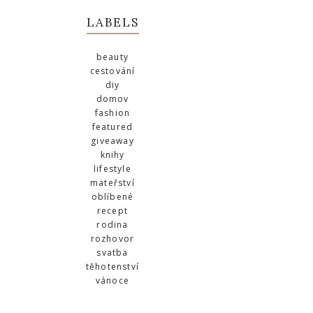
LABELS
beauty
cestování
diy
domov
fashion
featured
giveaway
knihy
lifestyle
mateřství
oblíbené
recept
rodina
rozhovor
svatba
těhotenství
vánoce