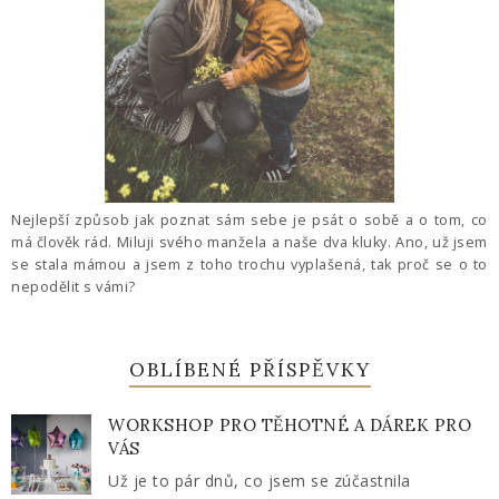
Nejlepší způsob jak poznat sám sebe je psát o sobě a o tom, co
má člověk rád. Miluji svého manžela a naše dva kluky. Ano, už jsem
se stala mámou a jsem z toho trochu vyplašená, tak proč se o to
nepodělit s vámi?
OBLÍBENÉ PŘÍSPĚVKY
WORKSHOP PRO TĚHOTNÉ A DÁREK PRO
VÁS
Už je to pár dnů, co jsem se zúčastnila