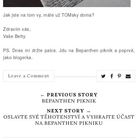
Jak jste na tom vy, máte už TOMsky doma?
Zdravím vás,
Vaše Betty.
PS. Dnes mi držte palce. Jdu na Bepanthen piknik a poprvé,
jako blogerka.
Leave a Comment
← PREVIOUS STORY
BEPANTHEN PIKNIK
NEXT STORY →
OSLAVTE SVÉ TĚHOTENSTVÍ A VYHRAJTE ÚČAST
NA BEPANTHEN PIKNIKU