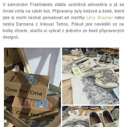
V samotném Freshlabels vládla uvolněná atmosféra a já se
ihned vrhla na výběr bot. Připraveny byly béžové a šedé, které
jste si mohli nechat pomalovat od malířky
Lény Brauner
nebo
tatéra Earmana z Inkoust Tattoo. Pokud jste nevěděli co na
botky chcete, stačilo si vybrat z jednoho ze šesti připravených
designů.