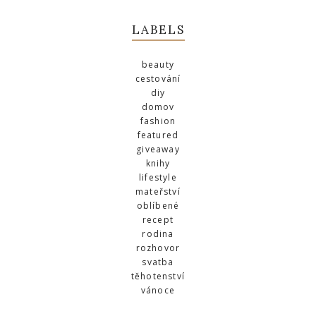
LABELS
beauty
cestování
diy
domov
fashion
featured
giveaway
knihy
lifestyle
mateřství
oblíbené
recept
rodina
rozhovor
svatba
těhotenství
vánoce