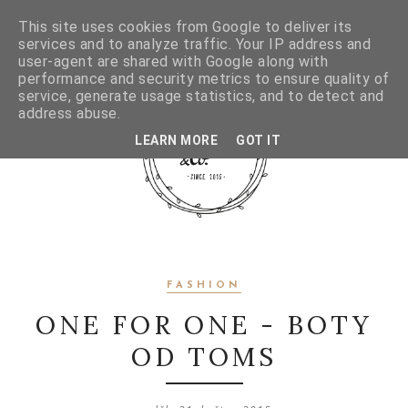
This site uses cookies from Google to deliver its
services and to analyze traffic. Your IP address and
user-agent are shared with Google along with
performance and security metrics to ensure quality of
service, generate usage statistics, and to detect and
address abuse.
LEARN MORE
GOT IT
FASHION
ONE FOR ONE - BOTY
OD TOMS