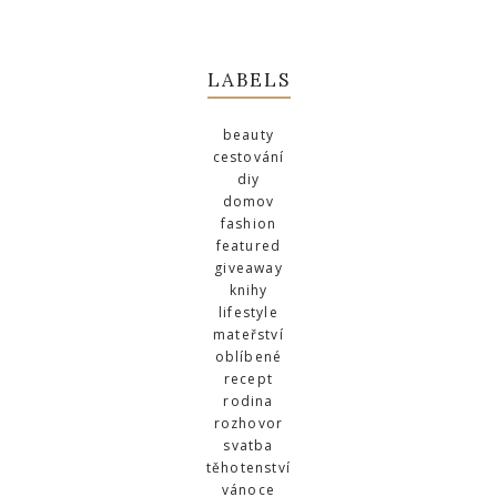
LABELS
beauty
cestování
diy
domov
fashion
featured
giveaway
knihy
lifestyle
mateřství
oblíbené
recept
rodina
rozhovor
svatba
těhotenství
vánoce