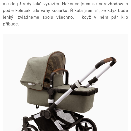
ale do přírody také vyrazím. Nakonec jsem se nerozhodovala
podle koleček, ale váhy kočárku. Říkala jsem si, že když bude
lehký, zvládneme spolu všechno, i když v něm pár kilo
přibude.