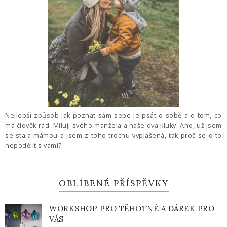
Nejlepší způsob jak poznat sám sebe je psát o sobě a o tom, co
má člověk rád. Miluji svého manžela a naše dva kluky. Ano, už jsem
se stala mámou a jsem z toho trochu vyplašená, tak proč se o to
nepodělit s vámi?
OBLÍBENÉ PŘÍSPĚVKY
WORKSHOP PRO TĚHOTNÉ A DÁREK PRO
VÁS